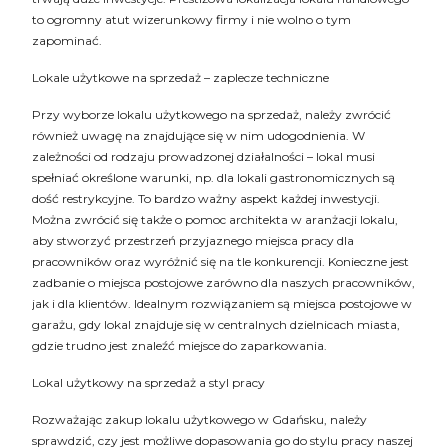
to ogromny atut wizerunkowy firmy i nie wolno o tym
zapominać.
Lokale użytkowe na sprzedaż – zaplecze techniczne
Przy wyborze lokalu użytkowego na sprzedaż, należy zwrócić
również uwagę na znajdujące się w nim udogodnienia. W
zależności od rodzaju prowadzonej działalności – lokal musi
spełniać określone warunki, np. dla lokali gastronomicznych są
dość restrykcyjne. To bardzo ważny aspekt każdej inwestycji.
Można zwrócić się także o pomoc architekta w aranżacji lokalu,
aby stworzyć przestrzeń przyjaznego miejsca pracy dla
pracowników oraz wyróżnić się na tle konkurencji. Konieczne jest
zadbanie o miejsca postojowe zarówno dla naszych pracowników,
jak i dla klientów. Idealnym rozwiązaniem są miejsca postojowe w
garażu, gdy lokal znajduje się w centralnych dzielnicach miasta,
gdzie trudno jest znaleźć miejsce do zaparkowania.
Lokal użytkowy na sprzedaż a styl pracy
Rozważając zakup lokalu użytkowego w Gdańsku, należy
sprawdzić, czy jest możliwe dopasowania go do stylu pracy naszej