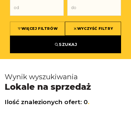
WIĘCEJ FILTRÓW
WYCZYŚĆ FILTRY
SZUKAJ
Wynik wyszukiwania
Lokale na sprzedaż
Ilość znalezionych ofert:
0