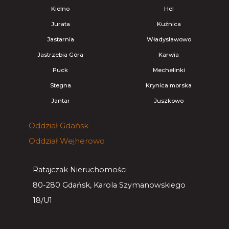
Kielno
Hel
Jurata
Kuźnica
Jastarnia
Władysławowo
Jastrzebia Góra
Karwia
Puck
Mechelinki
Stegna
Krynica morska
Jantar
Juszkowo
Oddział
Gdańsk
Oddział
Wejherowo
Ratajczak Nieruchomości
80-280 Gdańsk, Karola Szymanowskiego
18/U1