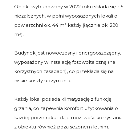
Obiekt wybudowany w 2022 roku składa się z 5
niezależnych, w pełni wyposażonych lokali o
powierzchni ok. 44 m² każdy (łącznie ok. 220
m²).
Budynek jest nowoczesny i energooszczędny,
wyposażony w instalację fotowoltaiczną (na
korzystnych zasadach), co przekłada się na
niskie koszty utrzymania.
Każdy lokal posiada klimatyzację z funkcją
grzania, co zapewnia komfort użytkowania o
każdej porze roku i daje możliwość korzystania
z obiektu również poza sezonem letnim.