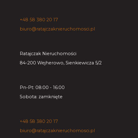
+48 58 380 20 17
biuro@ratajczaknieruchomosci.pl
Ratajczak Nieruchomości
84-200 Wejherowo, Sienkiewicza 5/2
Pn-Pt: 08:00 - 16:00
Sobota: zamknięte
+48 58 380 20 17
biuro@ratajczaknieruchomosci.pl