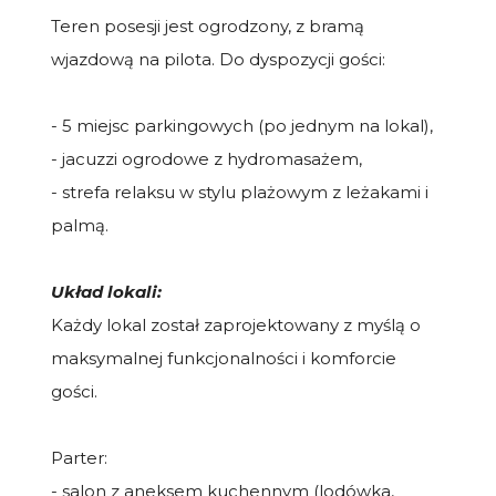
Teren posesji jest ogrodzony, z bramą
wjazdową na pilota. Do dyspozycji gości:
- 5 miejsc parkingowych (po jednym na lokal),
- jacuzzi ogrodowe z hydromasażem,
- strefa relaksu w stylu plażowym z leżakami i
palmą.
Układ lokali:
Każdy lokal został zaprojektowany z myślą o
maksymalnej funkcjonalności i komforcie
gości.
Parter:
- salon z aneksem kuchennym (lodówka,