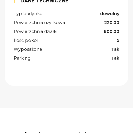
DANE TECHNICZNE
Typ budynku
dowolny
Powierzchnia użytkowa
220.00
Powierzchnia działki
600.00
Ilość pokoi
5
Wyposażone
Tak
Parking
Tak