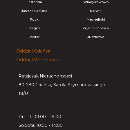
Jastarnia
Władysławowo
Jastrzebia Góra
Karwia
Puck
Mechelinki
Stegna
Krynica morska
Jantar
Juszkowo
Oddział
Gdańsk
Oddział
Wejherowo
Ratajczak Nieruchomości
80-280 Gdańsk, Karola Szymanowskiego
18/U1
Pn-Pt: 09:00 - 19:00
Sobota: 10:00 - 14:00