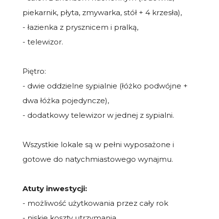
piekarnik, płyta, zmywarka, stół + 4 krzesła),
- łazienka z prysznicem i pralką,
- telewizor.
Piętro:
- dwie oddzielne sypialnie (łóżko podwójne +
dwa łóżka pojedyncze),
- dodatkowy telewizor w jednej z sypialni.
Wszystkie lokale są w pełni wyposażone i
gotowe do natychmiastowego wynajmu.
Atuty inwestycji:
- możliwość użytkowania przez cały rok
- niskie koszty utrzymania