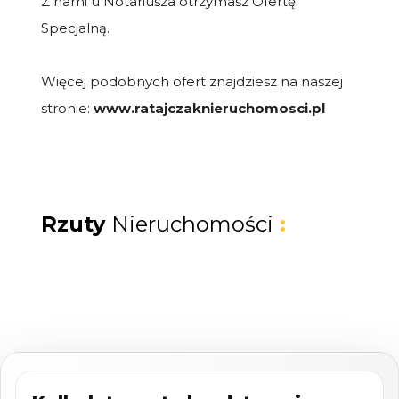
Z nami u Notariusza otrzymasz Ofertę
Specjalną.
Więcej podobnych ofert znajdziesz na naszej
stronie:
www.ratajczaknieruchomosci.pl
Rzuty
Nieruchomości
: