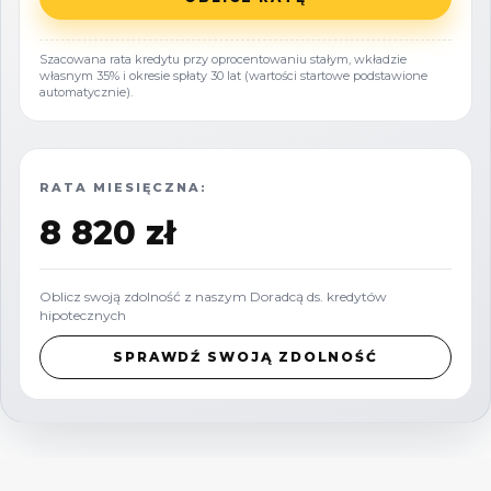
Szacowana rata kredytu przy oprocentowaniu stałym, wkładzie
własnym 35% i okresie spłaty 30 lat (wartości startowe podstawione
automatycznie).
RATA MIESIĘCZNA:
8 820 zł
Oblicz swoją zdolność z naszym Doradcą ds. kredytów
hipotecznych
SPRAWDŹ SWOJĄ ZDOLNOŚĆ