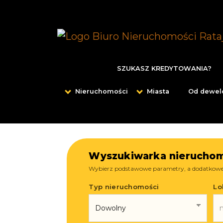
SZUKASZ KREDYTOWANIA?
Nieruchomości
Miasta
Od dewel
Wyszukiwarka nieruchom
Wybierz podstawowe parametry, a dodatkowe 
Typ nieruchomości
Lo