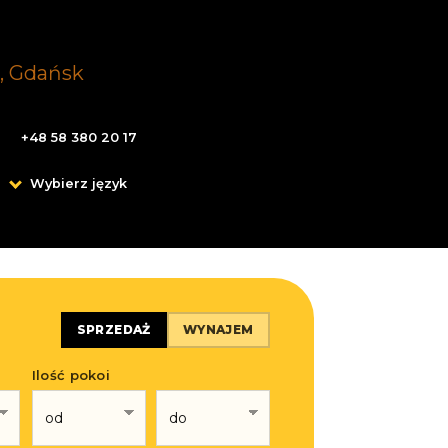
+48 58 380 20 17
Wybierz język
SPRZEDAŻ
WYNAJEM
Ilość pokoi