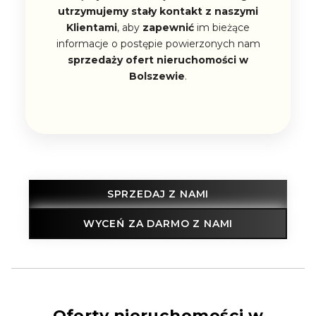
utrzymujemy stały kontakt z naszymi
Klientami
, aby
zapewnić
im bieżące
informacje o postępie powierzonych nam
sprzedaży ofert nieruchomości w
Bolszewie
.
SPRZEDAJ Z NAMI
WYCEŃ ZA DARMO Z NAMI
Oferty nieruchomości w