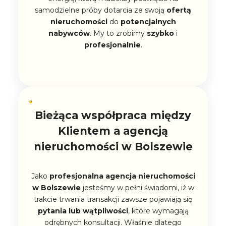
samodzielne próby dotarcia ze swoją
ofertą
nieruchomości
do
potencjalnych
nabywców
. My to zrobimy
szybko
i
profesjonalnie
.
Bieżąca współpraca między
Klientem a agencją
nieruchomości w Bolszewie
Jako
profesjonalna
agencja nieruchomości
w Bolszewie
jesteśmy w pełni świadomi, iż w
trakcie trwania transakcji zawsze pojawiają się
pytania lub wątpliwości
, które wymagają
odrębnych konsultacji. Właśnie dlatego