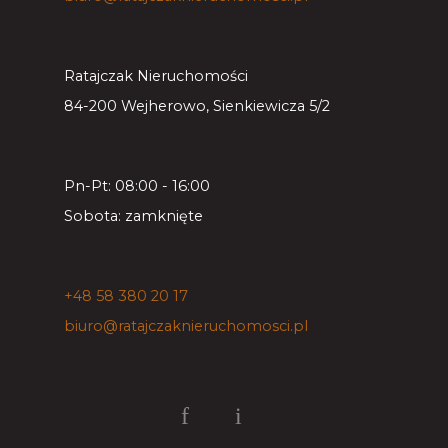
Ratajczak Nieruchomości
84-200 Wejherowo, Sienkiewicza 5/2
Pn-Pt: 08:00 - 16:00
Sobota: zamknięte
+48 58 380 20 17
biuro@ratajczaknieruchomosci.pl