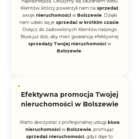
najważniejsza. Cieszymy się zaufaniem wielu
Klientów, którzy powierzyli nam na
sprzedaż
swoje
nieruchomości
w
Bolszewie
. Dzięki
nam udało się je
sprzedać w krótkim czasie
.
Dołącz do zadowolonych Klientów naszego
Biura już dziś, aby mieć gwarancję efektywnej
sprzedaży
Twojej
nieruchomości
w
Bolszewie
.
Efektywna promocja Twojej
nieruchomości w Bolszewie
Warto skorzystać z profesjonalnej usługi
biura
nieruchomości
w
Bolszewie
, promując
sprzedaż
nieruchomości
, gdyż daje to