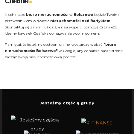
Ciebie!
Niech nasze
biuro
nieruchomości
w
Bolszewo
będzie Twoim
przewodnikiem w świecie
nieruchomości
nad Bałtykiem
.
Skontaktuj się z nami już dziś, a nasi eksperci pomogą Ci znaleźć
idealny kawałek Gdańska do nazwania swoim domem.
Pamiętaj, że jesteśmy dostępni online, wystarczy wpisać
"biuro
nieruchomości Bolszewo"
w Google, aby odnaleźć naszą stronę i
zacząć swoją nieruchomościową podróż!
Jesteśmy częścią grupy