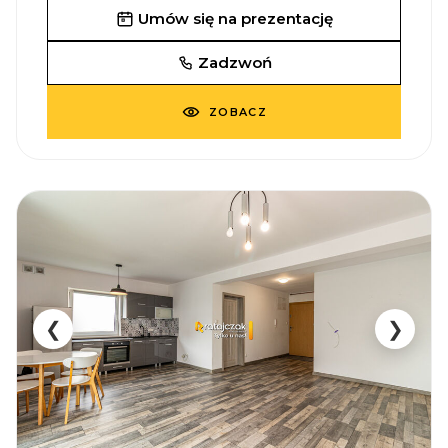
Umów się na prezentację
Zadzwoń
ZOBACZ
❮
❯