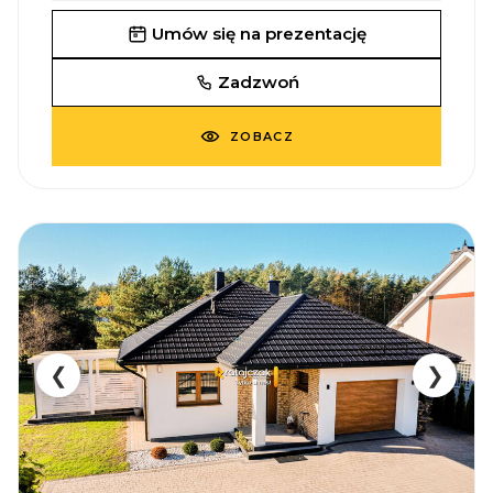
Umów się na prezentację
Zadzwoń
ZOBACZ
❮
❯