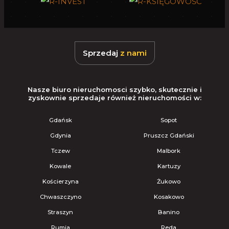
Sprzedaj
z nami
Nasze biuro nieruchomosci szybko, skutecznie i
zyskownie sprzedaje również nieruchomości w:
Gdańsk
Sopot
Gdynia
Pruszcz Gdański
Tczew
Malbork
Kowale
Kartuzy
Kościerzyna
Żukowo
Chwaszczyno
Kosakowo
Straszyn
Banino
Rumia
Reda