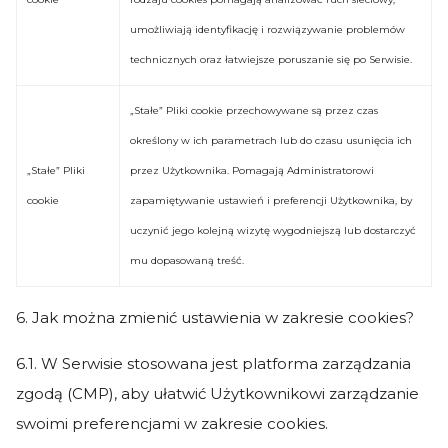
umożliwiają identyfikację i rozwiązywanie problemów
technicznych oraz łatwiejsze poruszanie się po Serwisie.
„Stałe” Pliki cookie przechowywane są przez czas
określony w ich parametrach lub do czasu usunięcia ich
„Stałe” Pliki
przez Użytkownika. Pomagają Administratorowi
cookie
zapamiętywanie ustawień i preferencji Użytkownika, by
uczynić jego kolejną wizytę wygodniejszą lub dostarczyć
mu dopasowaną treść.
6. Jak można zmienić ustawienia w zakresie cookies?
6.1. W Serwisie stosowana jest platforma zarządzania
zgodą (CMP), aby ułatwić Użytkownikowi zarządzanie
swoimi preferencjami w zakresie cookies.