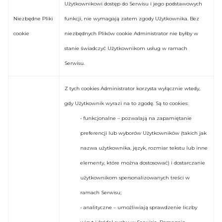
Użytkownikowi dostęp do Serwisu i jego podstawowych
Niezbędne Pliki
funkcji, nie wymagają zatem zgody Użytkownika. Bez
cookie
niezbędnych Plików cookie Administrator nie byłby w
stanie świadczyć Użytkownikom usług w ramach
Serwisu.
Z tych cookies Administrator korzysta wyłącznie wtedy,
gdy Użytkownik wyrazi na to zgodę. Są to cookies:
• funkcjonalne – pozwalają na zapamiętanie
preferencji lub wyborów Użytkowników (takich jak
nazwa użytkownika, język, rozmiar tekstu lub inne
elementy, które można dostosować) i dostarczanie
użytkownikom spersonalizowanych treści w
ramach Serwisu;
• analityczne – umożliwiają sprawdzenie liczby