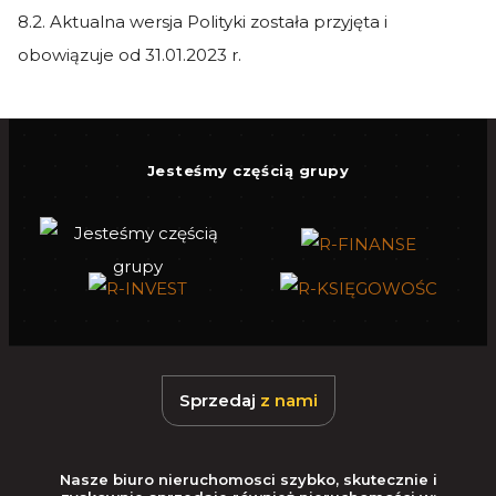
8.2. Aktualna wersja Polityki została przyjęta i
obowiązuje od 31.01.2023 r.
Jesteśmy częścią grupy
Sprzedaj
z nami
Nasze biuro nieruchomosci szybko, skutecznie i