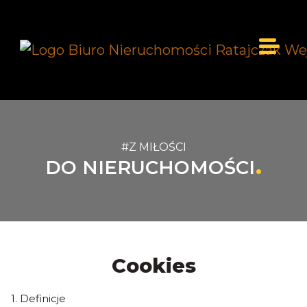
#Z MIŁOŚCI
DO NIERUCHOMOŚCI
Cookies
1. Definicje