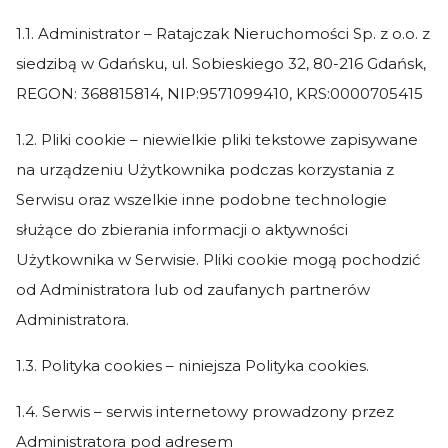
1.1. Administrator – Ratajczak Nieruchomości Sp. z o.o. z
siedzibą w Gdańsku, ul. Sobieskiego 32, 80-216 Gdańsk,
REGON: 368815814, NIP:9571099410, KRS:0000705415
1.2. Pliki cookie – niewielkie pliki tekstowe zapisywane
na urządzeniu Użytkownika podczas korzystania z
Serwisu oraz wszelkie inne podobne technologie
służące do zbierania informacji o aktywności
Użytkownika w Serwisie. Pliki cookie mogą pochodzić
od Administratora lub od zaufanych partnerów
Administratora.
1.3. Polityka cookies – niniejsza Polityka cookies.
1.4. Serwis – serwis internetowy prowadzony przez
Administratora pod adresem