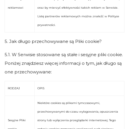
reklamowi
oraz by mierzyć efektywności takich reklam w Serwisie.
Listę partnerów reklamowych można znaleźć w Polityce
prywatności.
5. Jak długo przechowywane są Pliki cookie?
5.1. W Serwisie stosowane są stałe i sesyjne pliki cookie.
Poniżej znajdziesz więcej informacji o tym, jak długo są
one przechowywane:
RODZAJ
OPIS
Niektóre cookies są plikami tymczasowymi,
przechowywanymi do czasu wylogowania, opuszczenia
Sesyjne Pliki
strony lub wyłączenia przeglądarki internetowej. Tego
cookie
rodzaju cookies pomagają analizować ruch sieciowy,