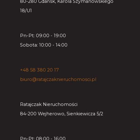
80-280 Gdańsk, Karola Szymanowskiego
18/U1
Pn-Pt: 09:00 - 19:00
Sobota: 10:00 - 14:00
+48 58 380 20 17
biuro@ratajczaknieruchomosci.pl
Ratajczak Nieruchomości
84-200 Wejherowo, Sienkiewicza 5/2
Pn-Pt: 08:00 - 16:00