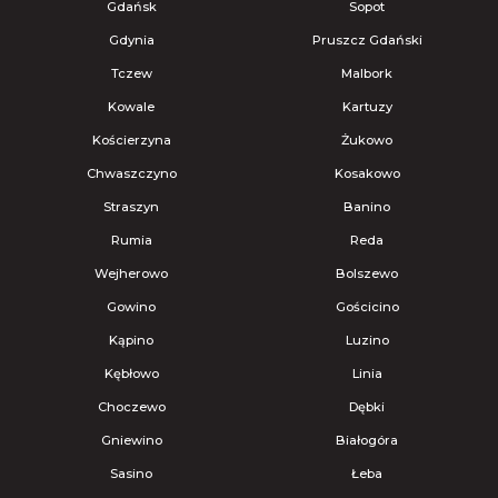
Gdańsk
Sopot
Gdynia
Pruszcz Gdański
Tczew
Malbork
Kowale
Kartuzy
Kościerzyna
Żukowo
Chwaszczyno
Kosakowo
Straszyn
Banino
Rumia
Reda
Wejherowo
Bolszewo
Gowino
Gościcino
Kąpino
Luzino
Kębłowo
Linia
Choczewo
Dębki
Gniewino
Białogóra
Sasino
Łeba