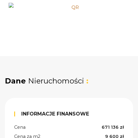
Dane
Nieruchomości
:
INFORMACJE FINANSOWE
Cena
671 136 zł
Cena za m2
9 600 zł