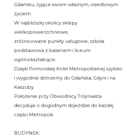
Gdańsku, żyjąca swoim własnym, osiedlowym
życiem.
W najbliższej okolicy sklepy
wielkopowierzchniowe,
zróżnicowane punkty usługowe, szkoła
podstawowa z basenem i liceum
ogólnokształcące.
Dzięki Pomorskiej Kolei Metropolitalnej szybko
i wygodnie dotrzemy do Gdańska, Gdyni i na
Kaszuby.
Położenie przy Obwodnicy Trójmiasta
decyduje o dogodnym dojeździe do każdej
części Metropolii.
BUDYNEK: