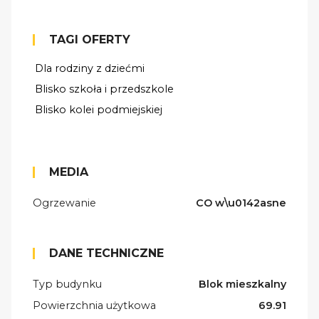
TAGI OFERTY
Dla rodziny z dziećmi
Blisko szkoła i przedszkole
Blisko kolei podmiejskiej
MEDIA
Ogrzewanie
CO w\u0142asne
DANE TECHNICZNE
Typ budynku
Blok mieszkalny
Powierzchnia użytkowa
69.91