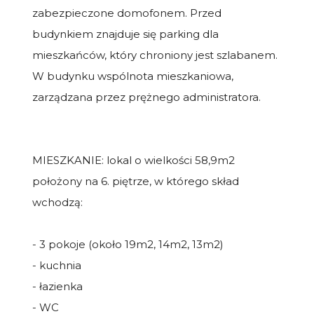
zabezpieczone domofonem. Przed
budynkiem znajduje się parking dla
mieszkańców, który chroniony jest szlabanem.
W budynku wspólnota mieszkaniowa,
zarządzana przez prężnego administratora.
MIESZKANIE: lokal o wielkości 58,9m2
położony na 6. piętrze, w którego skład
wchodzą:
- 3 pokoje (około 19m2, 14m2, 13m2)
- kuchnia
- łazienka
- WC