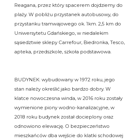
Reagana, przez który spacerem dojdziemy do
plaży. W pobliżu przystanek autobusowy, do
przystanku tramwajowego ok. 1km. 2,5 km do
Uniwersytetu Gdańskiego, w niedalekim
sąsiedztwie sklepy Carrefour, Biedronka, Tesco,
apteka, przedszkole, szkoła podstawowa.
BUDYNEK: wybudowany w 1972 roku, jego
stan należy określić jako bardzo dobry. W
klatce nowoczesna winda, w 2016 roku zostały
wymienione piony wodno-kanalizacyjne, w
2018 roku budynek został docieplony oraz
odnowiono elewację. O bezpieczeństwo
mieszkańców dba wejście do klatki schodowej