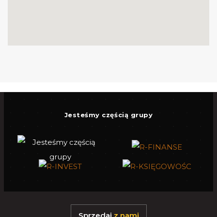
Jesteśmy częścią grupy
Sprzedaj
z nami