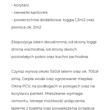
- korytarz
- niewielki kantorek
- powierzchnia dodatkowa: loggia 1,3m2 oraz
piwnica ok. 2m2
Ekspozycja okien dwustronna, od strony loggii
strona wschodnia, od strony dwóch
pozostałych pokoi oraz kuchni zachodnia.
Czynsz wynosi około 550zł latem oraz ok. 700zł
zimą. Ciepła woda oraz ogrzewanie miejskie.
Okna PCV, na podłogach w pokojach oraz na
korytarzu parkiet. Mieszkanie wymaga
remontu. Istnieje możliwość połączenia
łazienki z toaletą oraz powiększenia przejścia