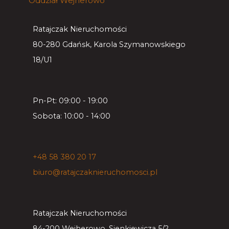
Oddział
Wejherowo
Ratajczak Nieruchomości
80-280 Gdańsk, Karola Szymanowskiego
18/U1
Pn-Pt: 09:00 - 19:00
Sobota: 10:00 - 14:00
+48 58 380 20 17
biuro@ratajczaknieruchomosci.pl
Ratajczak Nieruchomości
84-200 Wejherowo, Sienkiewicza 5/2