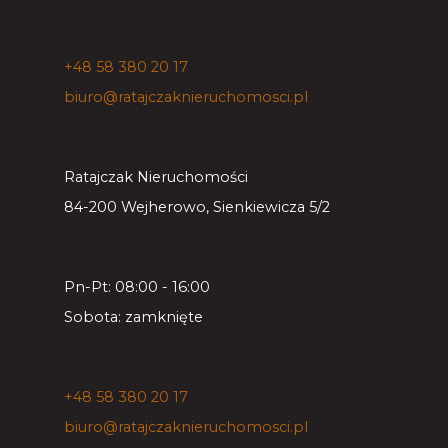
+48 58 380 20 17
biuro@ratajczaknieruchomosci.pl
Ratajczak Nieruchomości
84-200 Wejherowo, Sienkiewicza 5/2
Pn-Pt: 08:00 - 16:00
Sobota: zamknięte
+48 58 380 20 17
biuro@ratajczaknieruchomosci.pl