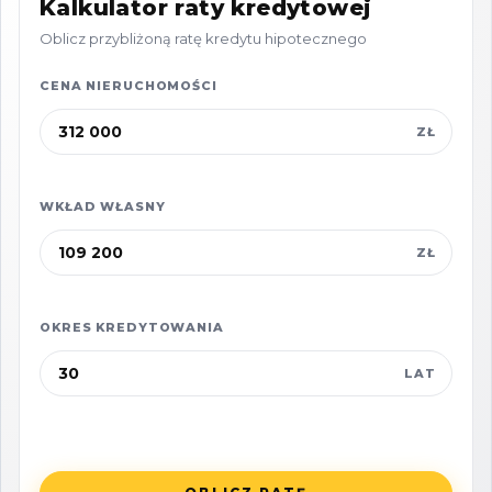
Kalkulator raty kredytowej
Oblicz przybliżoną ratę kredytu hipotecznego
CENA NIERUCHOMOŚCI
ZŁ
WKŁAD WŁASNY
ZŁ
OKRES KREDYTOWANIA
LAT