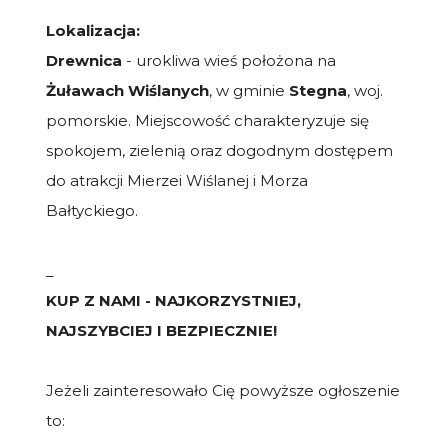
Lokalizacja:
Drewnica
- urokliwa wieś położona na
Żuławach Wiślanych
, w gminie
Stegna
, woj.
pomorskie. Miejscowość charakteryzuje się
spokojem, zielenią oraz dogodnym dostępem
do atrakcji Mierzei Wiślanej i Morza
Bałtyckiego.
_
KUP Z NAMI - NAJKORZYSTNIEJ,
NAJSZYBCIEJ I BEZPIECZNIE!
Jeżeli zainteresowało Cię powyższe ogłoszenie
to: