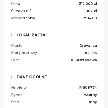
Cena
312 000 zł
Cena za m2
107 zł
Powierzchnia
2914.00
LOKALIZACJA
Miasto
Drewnica
Kod pocztowy
82-103
Ulica
ul. Kasztanowa
DANE OGÓLNE
Nr oferty
R-508774
Rynek
wtórny
Stan
inny