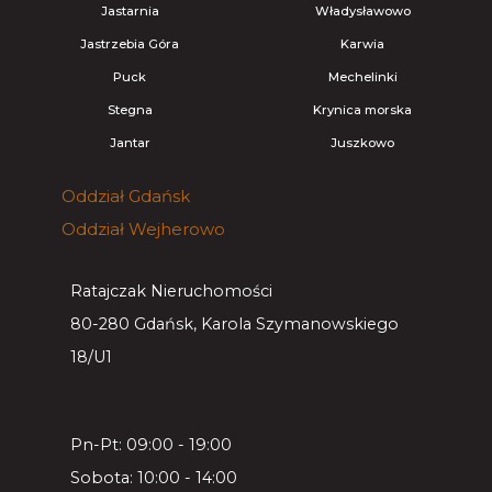
Jastarnia
Władysławowo
Jastrzebia Góra
Karwia
Puck
Mechelinki
Stegna
Krynica morska
Jantar
Juszkowo
Oddział
Gdańsk
Oddział
Wejherowo
Ratajczak Nieruchomości
80-280 Gdańsk, Karola Szymanowskiego
18/U1
Pn-Pt: 09:00 - 19:00
Sobota: 10:00 - 14:00