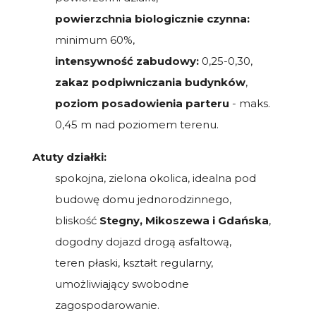
powierzchnia biologicznie czynna:
minimum 60%,
intensywność zabudowy:
0,25-0,30,
zakaz podpiwniczania budynków
,
poziom posadowienia parteru
- maks.
0,45 m nad poziomem terenu.
Atuty działki:
spokojna, zielona okolica, idealna pod
budowę domu jednorodzinnego,
bliskość
Stegny, Mikoszewa i Gdańska
,
dogodny dojazd drogą asfaltową,
teren płaski, kształt regularny,
umożliwiający swobodne
zagospodarowanie.