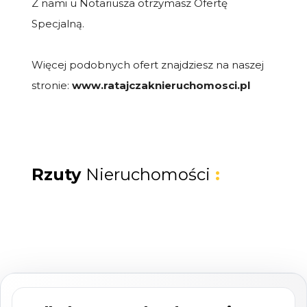
Z nami u Notariusza otrzymasz Ofertę
Specjalną.
Więcej podobnych ofert znajdziesz na naszej
stronie:
www.ratajczaknieruchomosci.pl
Rzuty
Nieruchomości
: